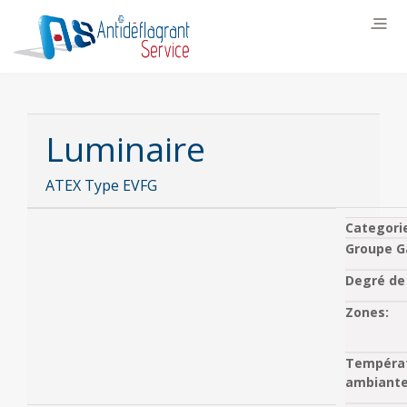
Luminaire
ATEX Type EVFG
Categori
Groupe G
Degré de 
Zones:
Tempéra
ambiante