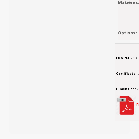
Matiéres
Options:
LUMINAIRE F
Certificats :
Dimension:
V
F